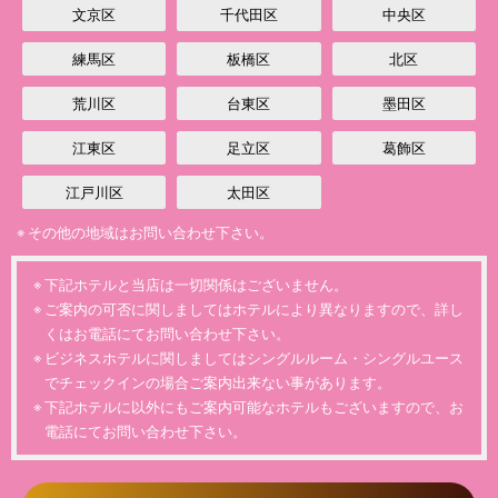
文京区
千代田区
中央区
練馬区
板橋区
北区
荒川区
台東区
墨田区
江東区
足立区
葛飾区
江戸川区
太田区
その他の地域はお問い合わせ下さい。
下記ホテルと当店は一切関係はございません。
ご案内の可否に関しましてはホテルにより異なりますので、詳し
くはお電話にてお問い合わせ下さい。
ビジネスホテルに関しましてはシングルルーム・シングルユース
でチェックインの場合ご案内出来ない事があります。
下記ホテルに以外にもご案内可能なホテルもございますので、お
電話にてお問い合わせ下さい。